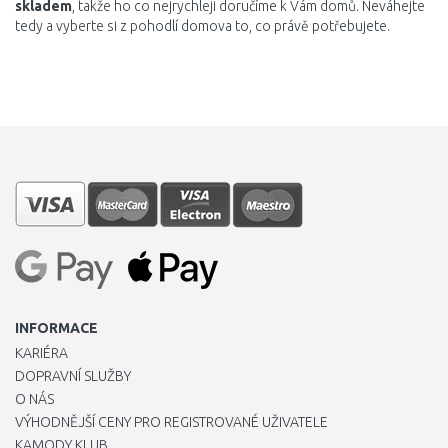
skladem
, takže ho co nejrychleji doručíme k Vám domů. Neváhejte
tedy a vyberte si z pohodlí domova to, co právě potřebujete.
INFORMACE
KARIÉRA
DOPRAVNÍ SLUŽBY
O NÁS
VÝHODNĚJŠÍ CENY PRO REGISTROVANÉ UŽIVATELE
KAMODY KLUB