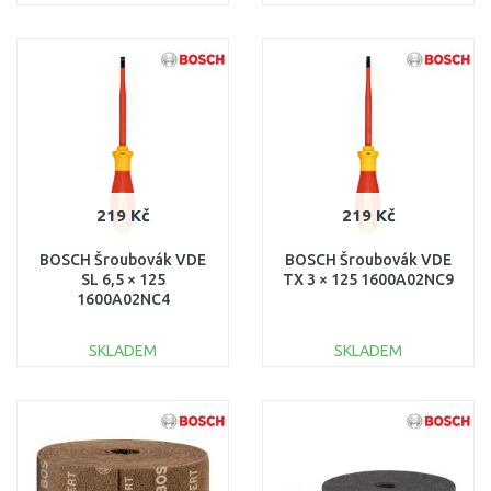
DO KOŠÍKU
DO KOŠÍKU
Porovnat
Porovnat
219 Kč
219 Kč
BOSCH Šroubovák VDE
BOSCH Šroubovák VDE
SL 6,5 × 125
TX 3 × 125 1600A02NC9
1600A02NC4
SKLADEM
SKLADEM
DO KOŠÍKU
DO KOŠÍKU
Porovnat
Porovnat