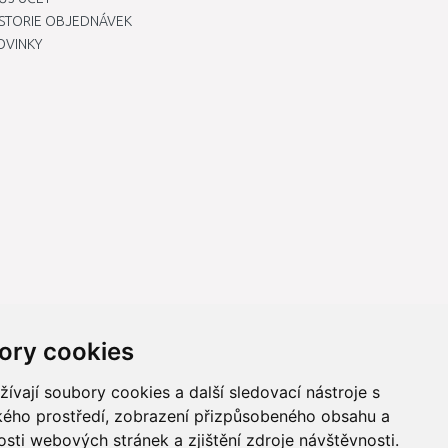
ISTORIE OBJEDNÁVEK
OVINKY
ory cookies
vají soubory cookies a další sledovací nástroje s
ského prostředí, zobrazení přizpůsobeného obsahu a
sti webových stránek a zjištění zdroje návštěvnosti.