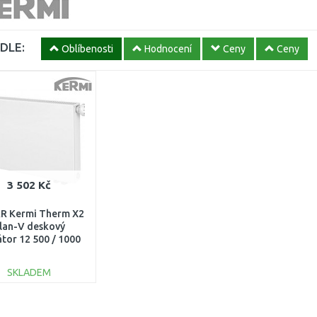
DLE:
Oblíbenosti
Hodnocení
Ceny
Ceny
3 502 Kč
R Kermi Therm X2
lan-V deskový
átor 12 500 / 1000
V120501001R1K
POŠKOZENÉ!!!
SKLADEM
DO KOŠÍKU