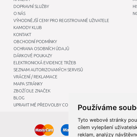
DOPRAVNÍ SLUŽBY
H
O NÁS
N
VÝHODNĚJŠÍ CENY PRO REGISTROVANÉ UŽIVATELE
KAMODY KLUB
KONTAKT
OBCHODNÍ PODMÍNKY
OCHRANA OSOBNÍCH ÚDAJŮ
DÁRKOVÉ POUKAZY
ELEKTRONICKÁ EVIDENCE TRŽEB
SEZNAM AUTORIZOVANÝCH SERVISŮ
VRÁCENÍ / REKLAMACE
MAPA STRÁNKY
ZBOŽÍ DLE ZNAČEK
BLOG
UPRAVIT MÉ PŘEDVOLBY COOKIES
Používáme soub
Tyto webové stránky použí
cílem vylepšení uživatel
reklam, analýzy návštěvno