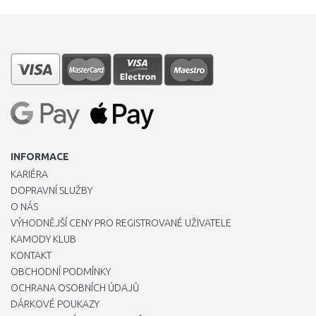
INFORMACE
KARIÉRA
DOPRAVNÍ SLUŽBY
O NÁS
VÝHODNĚJŠÍ CENY PRO REGISTROVANÉ UŽIVATELE
KAMODY KLUB
KONTAKT
OBCHODNÍ PODMÍNKY
OCHRANA OSOBNÍCH ÚDAJŮ
DÁRKOVÉ POUKAZY