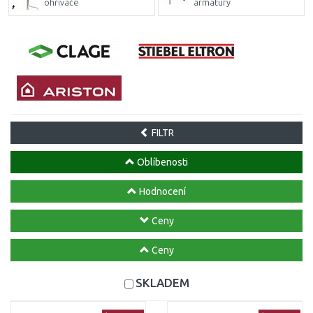
ohřívače
armatury
FILTR
Oblíbenosti
Hodnocení
Ceny
Ceny
SKLADEM