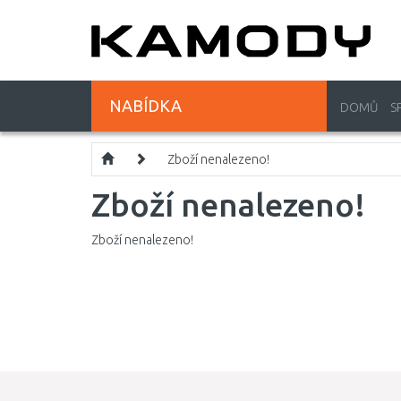
NABÍDKA
DOMŮ
S
Zboží nenalezeno!
Zboží nenalezeno!
Zboží nenalezeno!