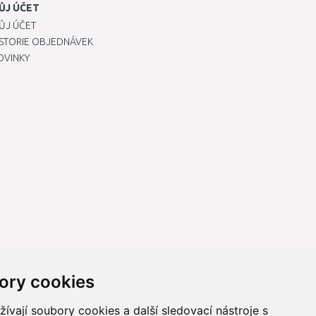
ŮJ ÚČET
ŮJ ÚČET
ISTORIE OBJEDNÁVEK
OVINKY
ory cookies
vají soubory cookies a další sledovací nástroje s