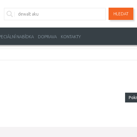
HLEDAT
PECIÁLNÍ NABÍDKA
DOPRAVA
KONTAKTY
Pok