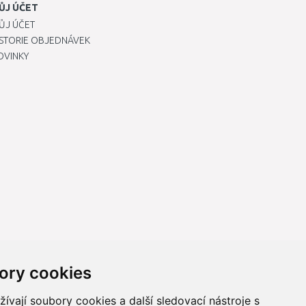
ŮJ ÚČET
ŮJ ÚČET
ISTORIE OBJEDNÁVEK
OVINKY
ory cookies
vají soubory cookies a další sledovací nástroje s