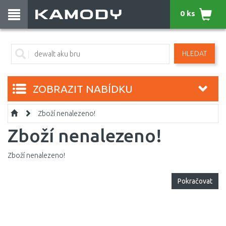
0 ks
HLEDAT
ZOBRAZIT NABÍDKU
Zboží nenalezeno!
Zboží nenalezeno!
Zboží nenalezeno!
Pokračovat