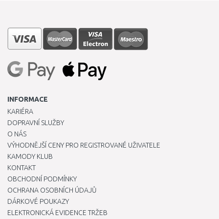
INFORMACE
KARIÉRA
DOPRAVNÍ SLUŽBY
O NÁS
VÝHODNĚJŠÍ CENY PRO REGISTROVANÉ UŽIVATELE
KAMODY KLUB
KONTAKT
OBCHODNÍ PODMÍNKY
OCHRANA OSOBNÍCH ÚDAJŮ
DÁRKOVÉ POUKAZY
ELEKTRONICKÁ EVIDENCE TRŽEB