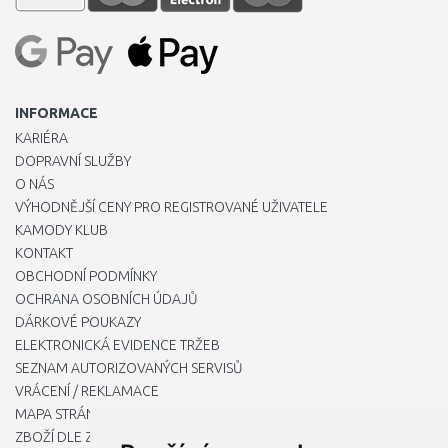
INFORMACE
KARIÉRA
DOPRAVNÍ SLUŽBY
O NÁS
VÝHODNĚJŠÍ CENY PRO REGISTROVANÉ UŽIVATELE
KAMODY KLUB
KONTAKT
OBCHODNÍ PODMÍNKY
OCHRANA OSOBNÍCH ÚDAJŮ
DÁRKOVÉ POUKAZY
ELEKTRONICKÁ EVIDENCE TRŽEB
SEZNAM AUTORIZOVANÝCH SERVISŮ
VRÁCENÍ / REKLAMACE
MAPA STRÁNKY
ZBOŽÍ DLE ZNAČEK