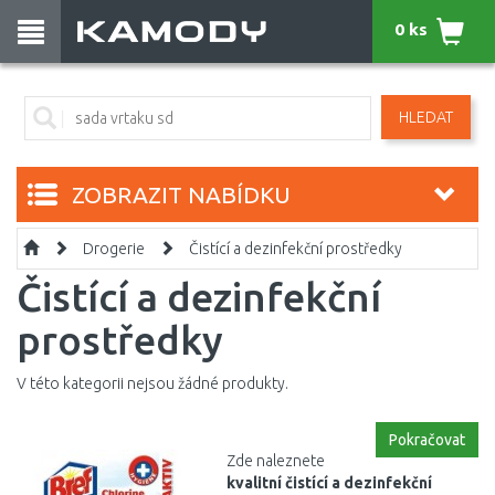
0 ks
HLEDAT
ZOBRAZIT NABÍDKU
Drogerie
Čistící a dezinfekční prostředky
Čistící a dezinfekční
prostředky
V této kategorii nejsou žádné produkty.
Pokračovat
Zde naleznete
kvalitní čistící a dezinfekční