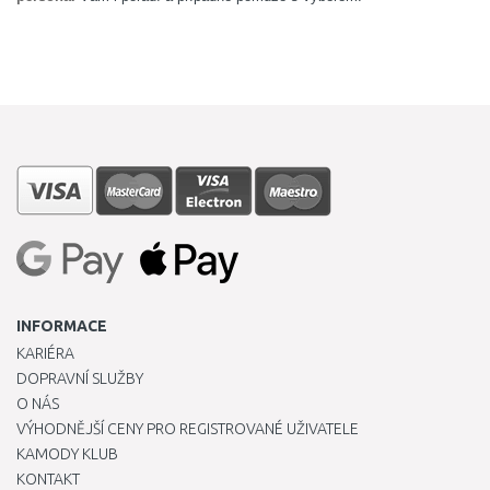
INFORMACE
KARIÉRA
DOPRAVNÍ SLUŽBY
O NÁS
VÝHODNĚJŠÍ CENY PRO REGISTROVANÉ UŽIVATELE
KAMODY KLUB
KONTAKT