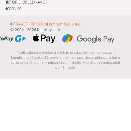
HISTORIE OBJEDNÁVEK
NOVINKY
INTRANET - Přihlášení pro zaměstnance
© 2004 - 2026
Kamody s.r.o.
Podle zákona o evidenci tržeb je prodávající povinen vystavit
kupujícímu účtenku. Zároveň je povinen zaevidovat přijatou tržbu u
správce daně online; v případě technického výpadku pak nejpozději
do 48 hodin.