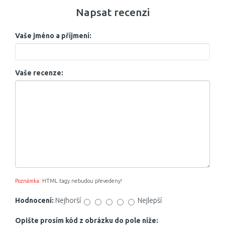
Napsat recenzi
Vaše jméno a příjmení:
Vaše recenze:
Poznámka:
HTML tagy nebudou převedeny!
Hodnocení:
Nejhorší
Nejlepší
Opište prosím kód z obrázku do pole níže: