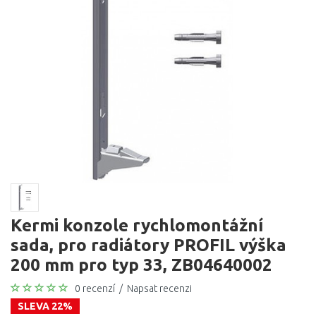
Kermi konzole rychlomontážní
sada, pro radiátory PROFIL výška
200 mm pro typ 33, ZB04640002
0 recenzí
/
Napsat recenzi
SLEVA 22%