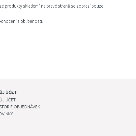
ze produkty skladem" na pravé straně se zobrazí pouze
odnocení a oblíbenosti.
ŮJ ÚČET
ŮJ ÚČET
ISTORIE OBJEDNÁVEK
OVINKY