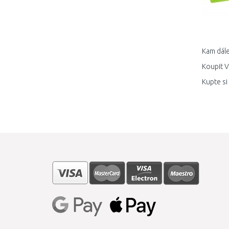
Kam dále
Koupit V
Kupte si