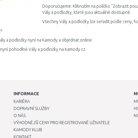
Doporučujeme: Kliknutím na políčko "Zobrazit pou
Vály a podložky, které jsou aktuálně dostupné.
Všechny Vály a podložky lze seřadit podle ceny, h
?
ály a podložky nyní na Kamody a objednat online.
 nyní pohodlně Vály a podložky na Kamody.cz.
INFORMACE
M
KARIÉRA
M
DOPRAVNÍ SLUŽBY
H
O NÁS
N
VÝHODNĚJŠÍ CENY PRO REGISTROVANÉ UŽIVATELE
KAMODY KLUB
KONTAKT