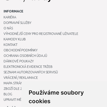
INFORMACE
KARIÉRA
DOPRAVNÍ SLUŽBY
O NÁS
VÝHODNĚJŠÍ CENY PRO REGISTROVANÉ UŽIVATELE
KAMODY KLUB
KONTAKT
OBCHODNÍ PODMÍNKY
OCHRANA OSOBNÍCH ÚDAJŮ
DÁRKOVÉ POUKAZY
ELEKTRONICKÁ EVIDENCE TRŽEB
SEZNAM AUTORIZOVANÝCH SERVISŮ
VRÁCENÍ / REKLAMACE
MAPA STRÁNKY
ZBOŽÍ DLE ZNAČEK
Používáme soubory
BLOG
UPRAVIT MÉ PŘEDVOLBY COOKIES
cookies