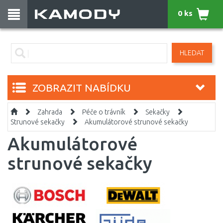
0 ks
HLEDAT
ZOBRAZIT NABÍDKU
Zahrada
Péče o trávník
Sekačky
Strunové sekačky
Akumulátorové strunové sekačky
Akumulátorové
strunové sekačky