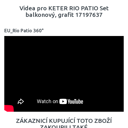
Videa pro KETER RIO PATIO Set
balkonový, grafit 17197637
EU_Rio Patio 360°
ZÁKAZNICÍ KUPUJÍCÍ TOTO ZBOŽÍ
ZAKOUPILI TAKÉ