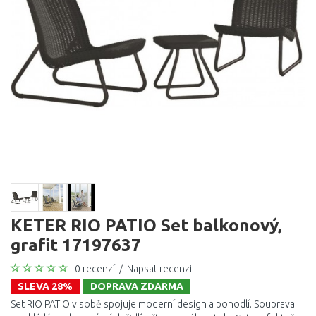
KETER RIO PATIO Set balkonový,
grafit 17197637
0 recenzí
/
Napsat recenzi
SLEVA 28%
DOPRAVA ZDARMA
Set RIO PATIO v sobě spojuje moderní design a pohodlí. Souprava