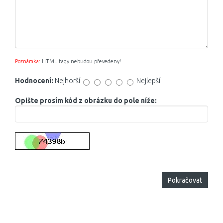
Poznámka:
HTML tagy nebudou převedeny!
Hodnocení:
Nejhorší
Nejlepší
Opište prosím kód z obrázku do pole níže:
Pokračovat