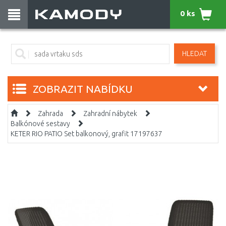
0 ks
HLEDAT
ZOBRAZIT NABÍDKU
Zahrada
Zahradní nábytek
Balkónové sestavy
KETER RIO PATIO Set balkonový, grafit 17197637