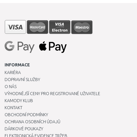
INFORMACE
KARIÉRA
DOPRAVNÍ SLUŽBY
O NÁS
VÝHODNĚJŠÍ CENY PRO REGISTROVANÉ UŽIVATELE
KAMODY KLUB
KONTAKT
OBCHODNÍ PODMÍNKY
OCHRANA OSOBNÍCH ÚDAJŮ
DÁRKOVÉ POUKAZY
ELEKTRONICKÁ EVIDENCE TRŽEB