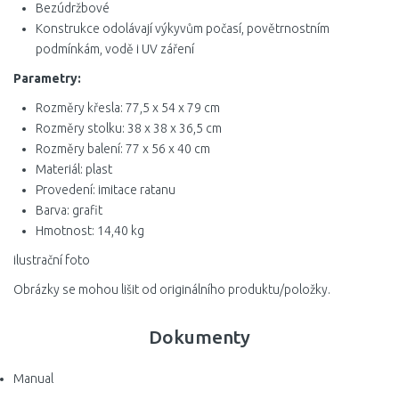
Bezúdržbové
Konstrukce odolávají výkyvům počasí, povětrnostním
podmínkám, vodě i UV záření
Parametry:
Rozměry křesla: 77,5 x 54 x 79 cm
Rozměry stolku: 38 x 38 x 36,5 cm
Rozměry balení: 77 x 56 x 40 cm
Materiál: plast
Provedení: imitace ratanu
Barva: grafit
Hmotnost: 14,40 kg
ilustrační foto
Obrázky se mohou lišit od originálního produktu/položky.
Dokumenty
Manual