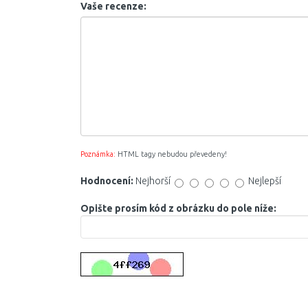
Vaše recenze:
Poznámka:
HTML tagy nebudou převedeny!
Hodnocení:
Nejhorší
Nejlepší
Opište prosím kód z obrázku do pole níže: