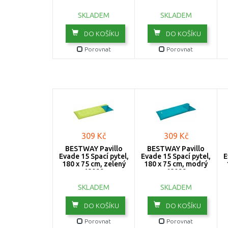
SKLADEM
SKLADEM
DO KOŠÍKU
DO KOŠÍKU
Porovnat
Porovnat
309 Kč
309 Kč
BESTWAY Pavillo
BESTWAY Pavillo
Evade 15 Spací pytel,
Evade 15 Spací pytel,
E
180 x 75 cm, zelený
180 x 75 cm, modrý
68099
68099
SKLADEM
SKLADEM
DO KOŠÍKU
DO KOŠÍKU
Porovnat
Porovnat