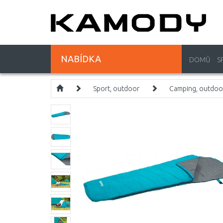
NABÍDKA
DOMŮ
S
Sport, outdoor
Camping, outdoo