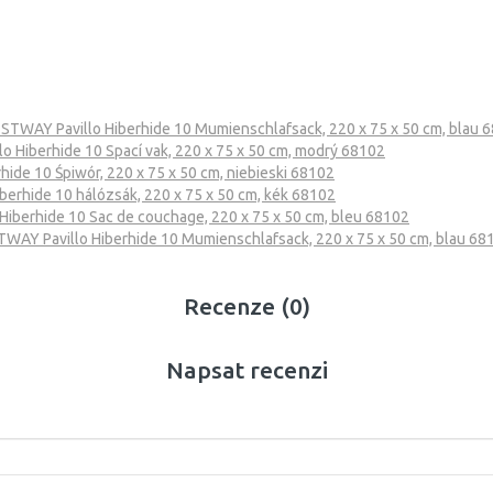
STWAY Pavillo Hiberhide 10 Mumienschlafsack, 220 x 75 x 50 cm, blau 
o Hiberhide 10 Spací vak, 220 x 75 x 50 cm, modrý 68102
ide 10 Śpiwór, 220 x 75 x 50 cm, niebieski 68102
erhide 10 hálózsák, 220 x 75 x 50 cm, kék 68102
iberhide 10 Sac de couchage, 220 x 75 x 50 cm, bleu 68102
WAY Pavillo Hiberhide 10 Mumienschlafsack, 220 x 75 x 50 cm, blau 68
Recenze (0)
Napsat recenzi