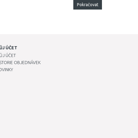
Pokračovat
ŮJ ÚČET
ŮJ ÚČET
ISTORIE OBJEDNÁVEK
OVINKY