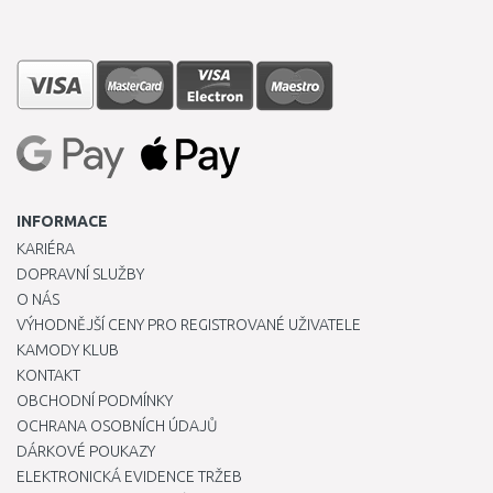
INFORMACE
KARIÉRA
DOPRAVNÍ SLUŽBY
O NÁS
VÝHODNĚJŠÍ CENY PRO REGISTROVANÉ UŽIVATELE
KAMODY KLUB
KONTAKT
OBCHODNÍ PODMÍNKY
OCHRANA OSOBNÍCH ÚDAJŮ
DÁRKOVÉ POUKAZY
ELEKTRONICKÁ EVIDENCE TRŽEB