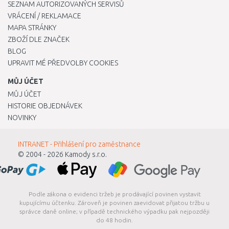
SEZNAM AUTORIZOVANÝCH SERVISŮ
VRÁCENÍ / REKLAMACE
MAPA STRÁNKY
ZBOŽÍ DLE ZNAČEK
BLOG
UPRAVIT MÉ PŘEDVOLBY COOKIES
MŮJ ÚČET
MŮJ ÚČET
HISTORIE OBJEDNÁVEK
NOVINKY
INTRANET - Přihlášení pro zaměstnance
© 2004 - 2026
Kamody s.r.o.
Podle zákona o evidenci tržeb je prodávající povinen vystavit
kupujícímu účtenku. Zároveň je povinen zaevidovat přijatou tržbu u
správce daně online; v případě technického výpadku pak nejpozději
do 48 hodin.