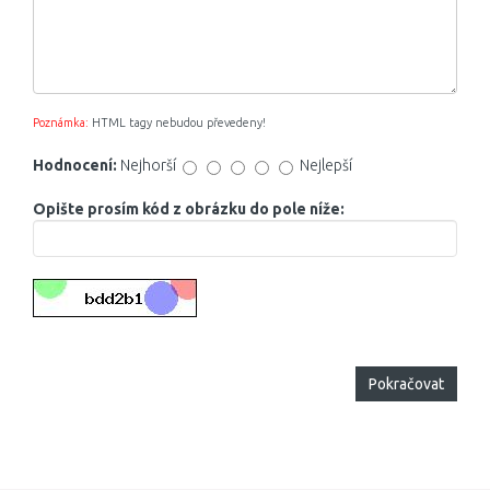
Poznámka:
HTML tagy nebudou převedeny!
Hodnocení:
Nejhorší
Nejlepší
Opište prosím kód z obrázku do pole níže:
Pokračovat