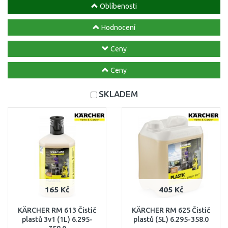
Oblíbenosti
Hodnocení
Ceny
Ceny
SKLADEM
165 Kč
405 Kč
KÄRCHER RM 613 Čistič
KÄRCHER RM 625 Čistič
plastů 3v1 (1L) 6.295-
plastů (5L) 6.295-358.0