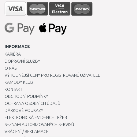
INFORMACE
KARIÉRA
DOPRAVNÍ SLUŽBY
O NÁS
VÝHODNĚJŠÍ CENY PRO REGISTROVANÉ UŽIVATELE
KAMODY KLUB
KONTAKT
OBCHODNÍ PODMÍNKY
OCHRANA OSOBNÍCH ÚDAJŮ
DÁRKOVÉ POUKAZY
ELEKTRONICKÁ EVIDENCE TRŽEB
SEZNAM AUTORIZOVANÝCH SERVISŮ
VRÁCENÍ / REKLAMACE