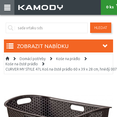
0 ks
HLEDAT
ZOBRAZIT NABÍDKU
Domácí potřeby
Koše na prádlo
Koše na čisté prádlo
CURVER MY STYLE 47L Koš na čisté prádlo 60 x 39 x 28 cm, hnědý 00