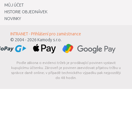
MŮJ ÚČET
HISTORIE OBJEDNÁVEK
NOVINKY
INTRANET - Přihlášení pro zaměstnance
© 2004 - 2026
Kamody s.r.o.
Podle zákona o evidenci tržeb je prodávající povinen vystavit
kupujícímu účtenku. Zároveň je povinen zaevidovat přijatou tržbu u
správce daně online; v případě technického výpadku pak nejpozději
do 48 hodin.