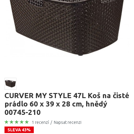
CURVER MY STYLE 47L Koš na čisté
prádlo 60 x 39 x 28 cm, hnědý
00745-210
1 recenzí
/
Napsat recenzi
SLEVA 43%