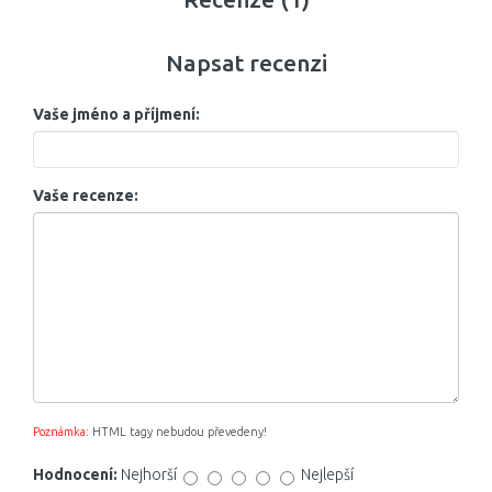
Napsat recenzi
Vaše jméno a příjmení:
Vaše recenze:
Poznámka:
HTML tagy nebudou převedeny!
Hodnocení:
Nejhorší
Nejlepší