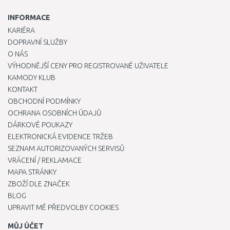
INFORMACE
KARIÉRA
DOPRAVNÍ SLUŽBY
O NÁS
VÝHODNĚJŠÍ CENY PRO REGISTROVANÉ UŽIVATELE
KAMODY KLUB
KONTAKT
OBCHODNÍ PODMÍNKY
OCHRANA OSOBNÍCH ÚDAJŮ
DÁRKOVÉ POUKAZY
ELEKTRONICKÁ EVIDENCE TRŽEB
SEZNAM AUTORIZOVANÝCH SERVISŮ
VRÁCENÍ / REKLAMACE
MAPA STRÁNKY
ZBOŽÍ DLE ZNAČEK
BLOG
UPRAVIT MÉ PŘEDVOLBY COOKIES
MŮJ ÚČET