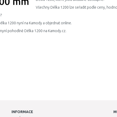
Všechny Délka 1200 lze seřadit podle ceny, hodno
?
élka 1200 nyní na Kamody a objednat online.
 nyní pohodlně Délka 1200 na Kamody.cz.
INFORMACE
M