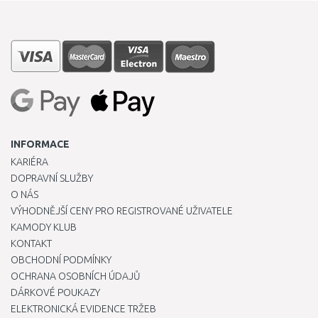
INFORMACE
KARIÉRA
DOPRAVNÍ SLUŽBY
O NÁS
VÝHODNĚJŠÍ CENY PRO REGISTROVANÉ UŽIVATELE
KAMODY KLUB
KONTAKT
OBCHODNÍ PODMÍNKY
OCHRANA OSOBNÍCH ÚDAJŮ
DÁRKOVÉ POUKAZY
ELEKTRONICKÁ EVIDENCE TRŽEB