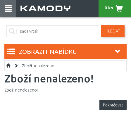
0 ks
HLEDAT
ZOBRAZIT NABÍDKU
Zboží nenalezeno!
Zboží nenalezeno!
Zboží nenalezeno!
Pokračovat