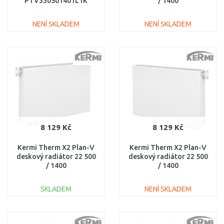
PTV330501401L1K
/ 1400
PTV120501401R1K
NENÍ SKLADEM
NENÍ SKLADEM
DO KOŠÍKU
DO KOŠÍKU
Porovnat
Porovnat
8 129 Kč
8 129 Kč
Kermi Therm X2 Plan-V
Kermi Therm X2 Plan-V
deskový radiátor 22 500
deskový radiátor 22 500
/ 1400
/ 1400
PTV220501401L1K
PTV220501401R1K
SKLADEM
NENÍ SKLADEM
DO KOŠÍKU
DO KOŠÍKU