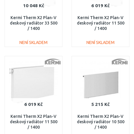
10 048 Kč
6 019 Kč
Kermi Therm X2 Plan-V
Kermi Therm X2 Plan-V
deskový radiátor 33 500
deskový radiátor 11 500
/ 1400
/ 1400
PTV330501401R1K
PTV110501401R1K
NENÍ SKLADEM
NENÍ SKLADEM
DO KOŠÍKU
DO KOŠÍKU
Porovnat
Porovnat
6 019 Kč
5 215 Kč
Kermi Therm X2 Plan-V
Kermi Therm X2 Plan-V
deskový radiátor 11 500
deskový radiátor 10 500
/ 1400
/ 1400
PTV110501401L1K
PTV100501401L1K