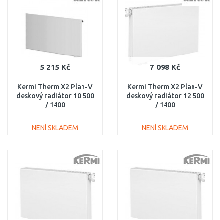
Porovnat
Porovnat
5 215 Kč
7 098 Kč
Kermi Therm X2 Plan-V
Kermi Therm X2 Plan-V
deskový radiátor 10 500
deskový radiátor 12 500
/ 1400
/ 1400
PTV100501401R1K
PTV120501401L1K
NENÍ SKLADEM
NENÍ SKLADEM
DO KOŠÍKU
DO KOŠÍKU
Porovnat
Porovnat