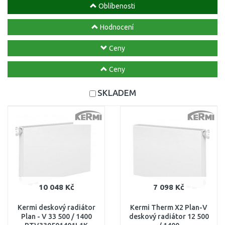
Oblíbenosti
Hodnocení
Ceny
Ceny
SKLADEM
10 048 Kč
7 098 Kč
Kermi deskový radiátor
Kermi Therm X2 Plan-V
Plan - V 33 500 / 1400
deskový radiátor 12 500