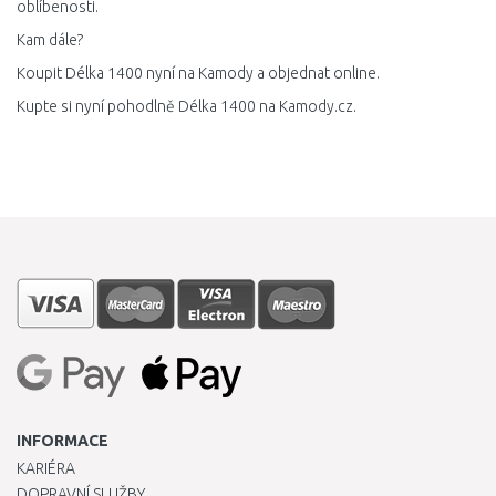
oblíbenosti.
Kam dále?
Koupit Délka 1400 nyní na Kamody a objednat online.
Kupte si nyní pohodlně Délka 1400 na Kamody.cz.
INFORMACE
KARIÉRA
DOPRAVNÍ SLUŽBY