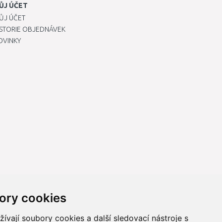
ŮJ ÚČET
ŮJ ÚČET
ISTORIE OBJEDNÁVEK
OVINKY
ory cookies
vají soubory cookies a další sledovací nástroje s