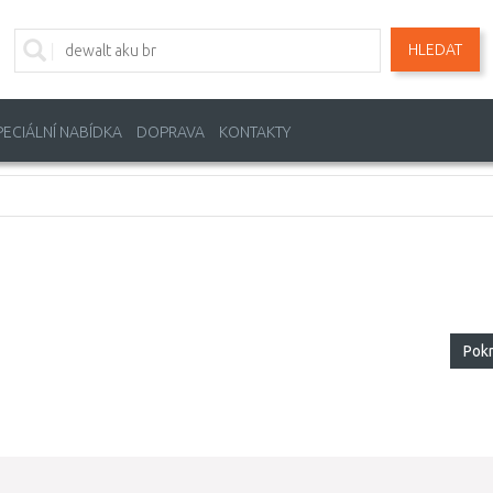
HLEDAT
PECIÁLNÍ NABÍDKA
DOPRAVA
KONTAKTY
Pok