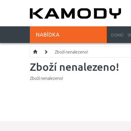
NABÍDKA
DOMŮ
S
Zboží nenalezeno!
Zboží nenalezeno!
Zboží nenalezeno!