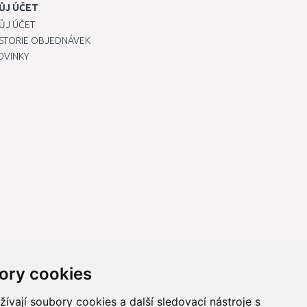
ŮJ ÚČET
ŮJ ÚČET
ISTORIE OBJEDNÁVEK
OVINKY
ory cookies
vají soubory cookies a další sledovací nástroje s