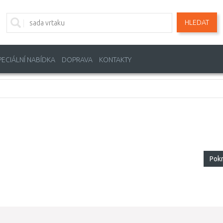
HLEDAT
PECIÁLNÍ NABÍDKA
DOPRAVA
KONTAKTY
Pok