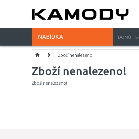
NABÍDKA
DOMŮ
S
Zboží nenalezeno!
Zboží nenalezeno!
Zboží nenalezeno!