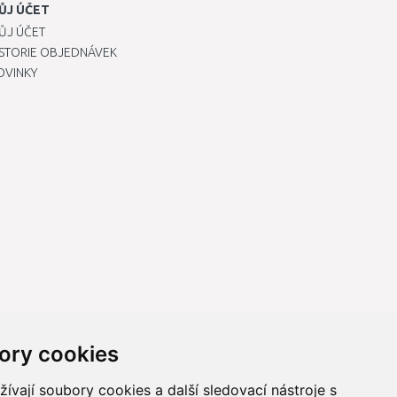
ŮJ ÚČET
ŮJ ÚČET
ISTORIE OBJEDNÁVEK
OVINKY
ory cookies
vají soubory cookies a další sledovací nástroje s