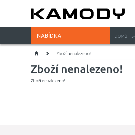
NABÍDKA
DOMŮ
S
Zboží nenalezeno!
Zboží nenalezeno!
Zboží nenalezeno!