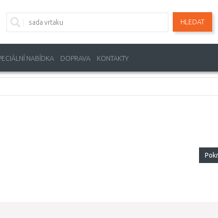
HLEDAT
PECIÁLNÍ NABÍDKA
DOPRAVA
KONTAKTY
Pok