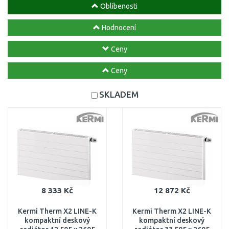
Oblíbenosti
Hodnocení
Ceny
Ceny
SKLADEM
8 333 Kč
12 872 Kč
Kermi Therm X2 LINE-K
Kermi Therm X2 LINE-K
kompaktní deskový
kompaktní deskový