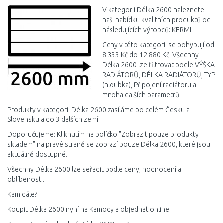
Porovnat
V kategorii Délka 2600 naleznete
naši nabídku kvalitních produktů od
následujících výrobců: KERMI.
Ceny v této kategorii se pohybují od
8 333 Kč do 12 880 Kč. Všechny
Délka 2600 lze filtrovat podle VÝŠKA
RADIÁTORŮ, DÉLKA RADIÁTORŮ, TYP
(hloubka), Připojení radiátoru a
mnoha dalších parametrů.
Produkty v kategorii Délka 2600 zasíláme po celém Česku a
Slovensku a do 3 dalších zemí.
Doporučujeme: Kliknutím na políčko "Zobrazit pouze produkty
skladem" na pravé straně se zobrazí pouze Délka 2600, které jsou
aktuálně dostupné.
Všechny Délka 2600 lze seřadit podle ceny, hodnocení a
oblíbenosti.
Kam dále?
Koupit Délka 2600 nyní na Kamody a objednat online.