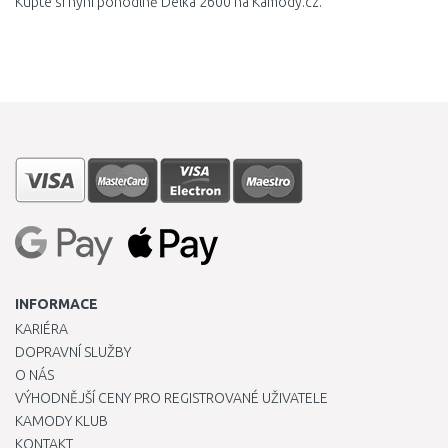
Kupte si nyní pohodlně Délka 2600 na Kamody.cz.
INFORMACE
KARIÉRA
DOPRAVNÍ SLUŽBY
O NÁS
VÝHODNĚJŠÍ CENY PRO REGISTROVANÉ UŽIVATELE
KAMODY KLUB
KONTAKT