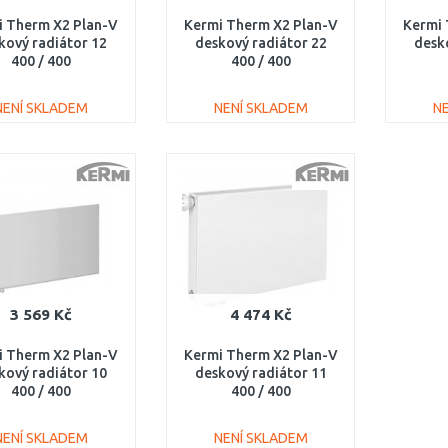
i Therm X2 Plan-V
Kermi Therm X2 Plan-V
Kermi 
kový radiátor 12
deskový radiátor 22
desk
400 / 400
400 / 400
V120400401R1K
PTV220400401R1K
PTV
NENÍ SKLADEM
NENÍ SKLADEM
N
DO KOŠÍKU
DO KOŠÍKU
Porovnat
Porovnat
3 569 Kč
4 474 Kč
i Therm X2 Plan-V
Kermi Therm X2 Plan-V
kový radiátor 10
deskový radiátor 11
400 / 400
400 / 400
V100400401L1K
PTV110400401L1K
NENÍ SKLADEM
NENÍ SKLADEM