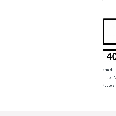
Kam dále
Koupit D
Kupte si