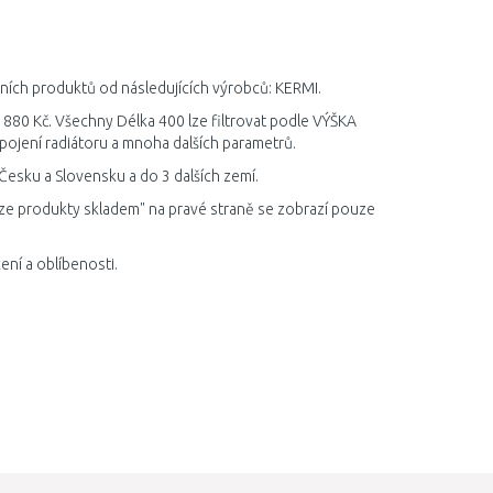
tních produktů od následujících výrobců: KERMI.
 880 Kč. Všechny Délka 400 lze filtrovat podle VÝŠKA
ojení radiátoru a mnoha dalších parametrů.
Česku a Slovensku a do 3 dalších zemí.
ze produkty skladem" na pravé straně se zobrazí pouze
ní a oblíbenosti.