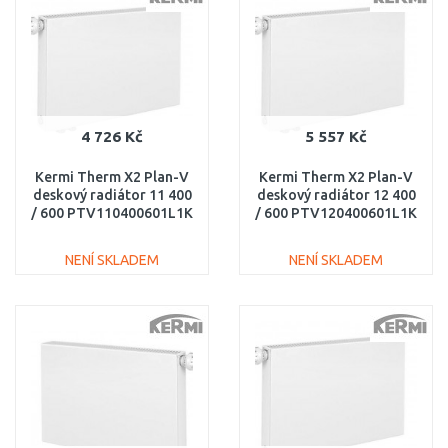
Porovnat
Porovnat
4 726 Kč
5 557 Kč
Kermi Therm X2 Plan-V
Kermi Therm X2 Plan-V
deskový radiátor 11 400
deskový radiátor 12 400
/ 600 PTV110400601L1K
/ 600 PTV120400601L1K
NENÍ SKLADEM
NENÍ SKLADEM
DO KOŠÍKU
DO KOŠÍKU
Porovnat
Porovnat