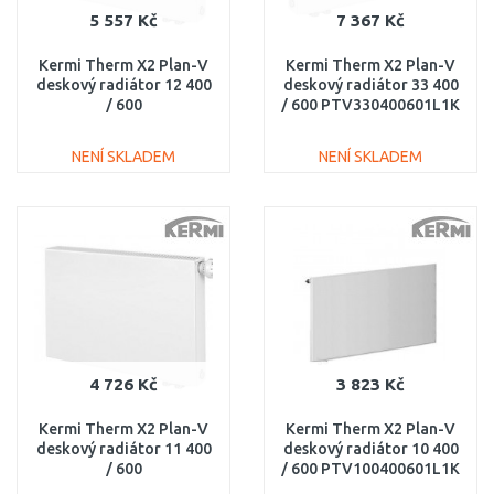
5 557 Kč
7 367 Kč
Kermi Therm X2 Plan-V
Kermi Therm X2 Plan-V
deskový radiátor 12 400
deskový radiátor 33 400
/ 600
/ 600 PTV330400601L1K
PTV120400601R1K
NENÍ SKLADEM
NENÍ SKLADEM
DO KOŠÍKU
DO KOŠÍKU
Porovnat
Porovnat
4 726 Kč
3 823 Kč
Kermi Therm X2 Plan-V
Kermi Therm X2 Plan-V
deskový radiátor 11 400
deskový radiátor 10 400
/ 600
/ 600 PTV100400601L1K
PTV110400601R1K