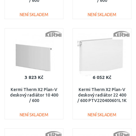
/ 600
/ 600
PTV220400601R1K
PTV330400601R1K
NENÍ SKLADEM
NENÍ SKLADEM
DO KOŠÍKU
DO KOŠÍKU
Porovnat
Porovnat
3 823 Kč
6 052 Kč
Kermi Therm X2 Plan-V
Kermi Therm X2 Plan-V
deskový radiátor 10 400
deskový radiátor 22 400
/ 600
/ 600 PTV220400601L1K
PTV100400601R1K
NENÍ SKLADEM
NENÍ SKLADEM
DO KOŠÍKU
DO KOŠÍKU