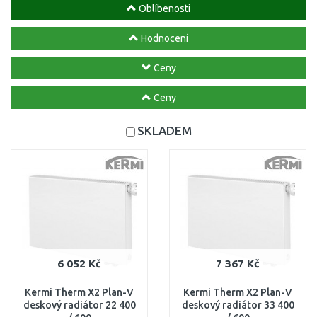
Oblíbenosti
Hodnocení
Ceny
Ceny
SKLADEM
6 052 Kč
7 367 Kč
Kermi Therm X2 Plan-V
Kermi Therm X2 Plan-V
deskový radiátor 22 400
deskový radiátor 33 400