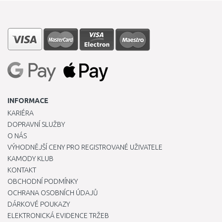
INFORMACE
KARIÉRA
DOPRAVNÍ SLUŽBY
O NÁS
VÝHODNĚJŠÍ CENY PRO REGISTROVANÉ UŽIVATELE
KAMODY KLUB
KONTAKT
OBCHODNÍ PODMÍNKY
OCHRANA OSOBNÍCH ÚDAJŮ
DÁRKOVÉ POUKAZY
ELEKTRONICKÁ EVIDENCE TRŽEB