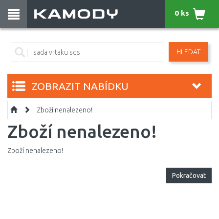
0 ks
HLEDAT
ZOBRAZIT NABÍDKU
Zboží nenalezeno!
Zboží nenalezeno!
Zboží nenalezeno!
Pokračovat