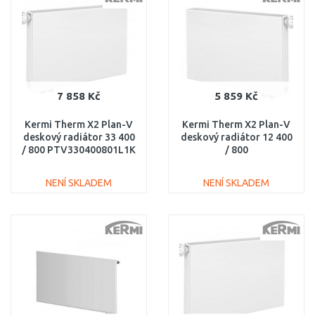
Porovnat
Porovnat
7 858 Kč
5 859 Kč
Kermi Therm X2 Plan-V
Kermi Therm X2 Plan-V
deskový radiátor 33 400
deskový radiátor 12 400
/ 800 PTV330400801L1K
/ 800
PTV120400801R1K
NENÍ SKLADEM
NENÍ SKLADEM
DO KOŠÍKU
DO KOŠÍKU
Porovnat
Porovnat