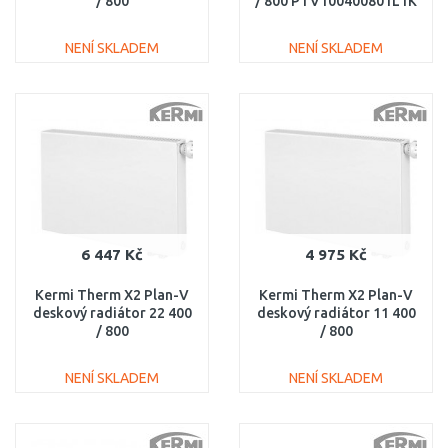
/ 800
/ 800 PTV100400801L1K
PTV330400801R1K
NENÍ SKLADEM
NENÍ SKLADEM
DO KOŠÍKU
DO KOŠÍKU
Porovnat
Porovnat
6 447 Kč
4 975 Kč
Kermi Therm X2 Plan-V
Kermi Therm X2 Plan-V
deskový radiátor 22 400
deskový radiátor 11 400
/ 800
/ 800
PTV220400801R1K
PTV110400801R1K
NENÍ SKLADEM
NENÍ SKLADEM
DO KOŠÍKU
DO KOŠÍKU