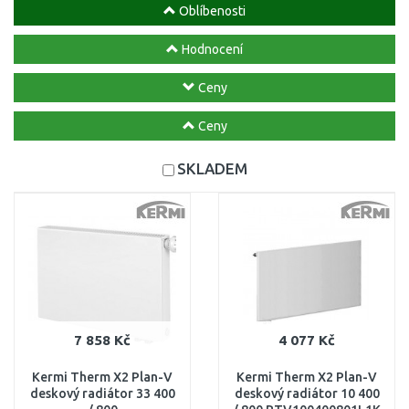
Oblíbenosti
Hodnocení
Ceny
Ceny
SKLADEM
7 858 Kč
4 077 Kč
Kermi Therm X2 Plan-V
Kermi Therm X2 Plan-V
deskový radiátor 33 400
deskový radiátor 10 400