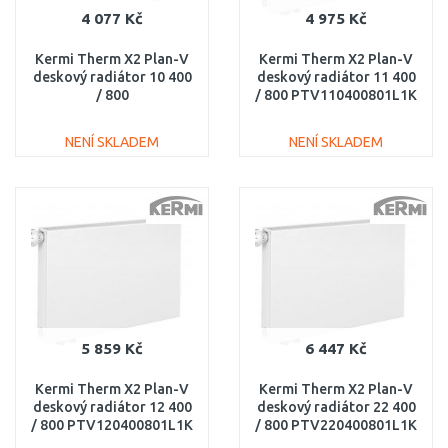
4 077 Kč
4 975 Kč
Kermi Therm X2 Plan-V
Kermi Therm X2 Plan-V
deskový radiátor 10 400
deskový radiátor 11 400
/ 800
/ 800 PTV110400801L1K
PTV100400801R1K
NENÍ SKLADEM
NENÍ SKLADEM
DO KOŠÍKU
DO KOŠÍKU
Porovnat
Porovnat
5 859 Kč
6 447 Kč
Kermi Therm X2 Plan-V
Kermi Therm X2 Plan-V
deskový radiátor 12 400
deskový radiátor 22 400
/ 800 PTV120400801L1K
/ 800 PTV220400801L1K