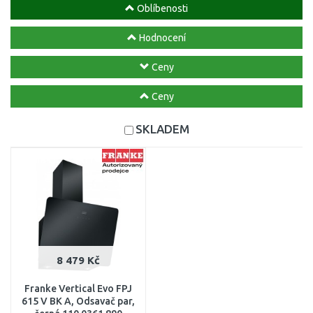
Oblíbenosti
Hodnocení
Ceny
Ceny
SKLADEM
8 479 Kč
Franke Vertical Evo FPJ
615 V BK A, Odsavač par,