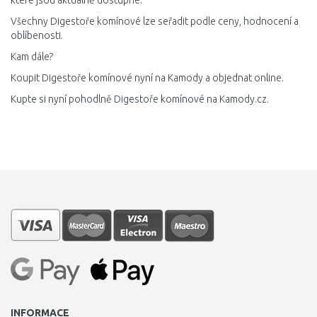
které jsou aktuálně dostupné.
Všechny Digestoře komínové lze seřadit podle ceny, hodnocení a
oblíbenosti.
Kam dále?
Koupit Digestoře komínové nyní na Kamody a objednat online.
Kupte si nyní pohodlně Digestoře komínové na Kamody.cz.
INFORMACE