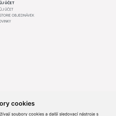
ŮJ ÚČET
ŮJ ÚČET
ISTORIE OBJEDNÁVEK
OVINKY
ory cookies
vají soubory cookies a další sledovací nástroje s