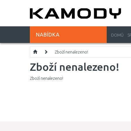
NABÍDKA
DOMŮ
S
Zboží nenalezeno!
Zboží nenalezeno!
Zboží nenalezeno!