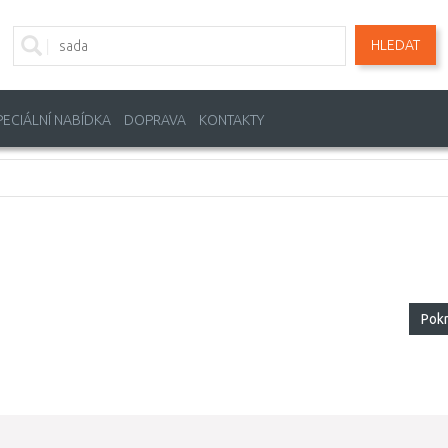
HLEDAT
PECIÁLNÍ NABÍDKA
DOPRAVA
KONTAKTY
Pok