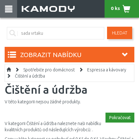
0 ks
HLEDAT
ZOBRAZIT NABÍDKU
Spotřebiče pro domácnost
Espressa a kávovary
Čištění a údržba
Čištění a údržba
V této kategorii nejsou žádné produkty.
Pokračovat
V kategorii Čištění a údržba naleznete naši nabídku
kvalitních produktů od následujících výrobců: .