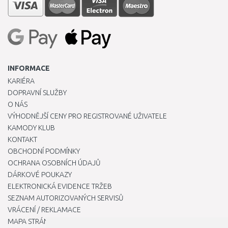
INFORMACE
KARIÉRA
DOPRAVNÍ SLUŽBY
O NÁS
VÝHODNĚJŠÍ CENY PRO REGISTROVANÉ UŽIVATELE
KAMODY KLUB
KONTAKT
OBCHODNÍ PODMÍNKY
OCHRANA OSOBNÍCH ÚDAJŮ
DÁRKOVÉ POUKAZY
ELEKTRONICKÁ EVIDENCE TRŽEB
SEZNAM AUTORIZOVANÝCH SERVISŮ
VRÁCENÍ / REKLAMACE
MAPA STRÁNKY