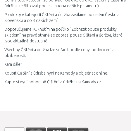
Ceny v této kategorii se pohybují od 0 Kč do 0 Kč. Všechny Čištění a
údržba lze filtrovat podle a mnoha dalších parametrů.
Produkty v kategorii Čištění a údržba zasíláme po celém Česku a
Slovensku a do 3 dalších zemí.
Doporučujeme: Kliknutím na políčko "Zobrazit pouze produkty
skladem" na pravé straně se zobrazí pouze Čištění a údržba, které
jsou aktuálně dostupné.
Všechny Čištění a údržba lze seřadit podle ceny, hodnocení a
oblíbenosti.
Kam dále?
Koupit Čištění a údržba nyní na Kamody a objednat online.
Kupte si nyní pohodlně Čištění a údržba na Kamody.cz.