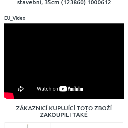
stavební, 35cm (123860) 1000612
EU_Video
ZÁKAZNICÍ KUPUJÍCÍ TOTO ZBOŽÍ
ZAKOUPILI TAKÉ