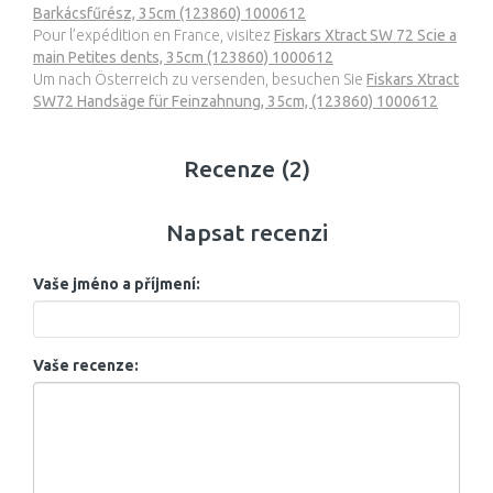
Barkácsfűrész, 35cm (123860) 1000612
Pour l’expédition en France, visitez
Fiskars Xtract SW 72 Scie a
main Petites dents, 35cm (123860) 1000612
Um nach Österreich zu versenden, besuchen Sie
Fiskars Xtract
SW72 Handsäge für Feinzahnung, 35cm, (123860) 1000612
Recenze (2)
Napsat recenzi
Vaše jméno a příjmení:
Vaše recenze: