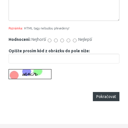
Poznámka:
HTML tagy nebudou převedeny!
Hodnocení:
Nejhorší
Nejlepší
Opište prosím kód z obrázku do pole níže:
Pokračovat