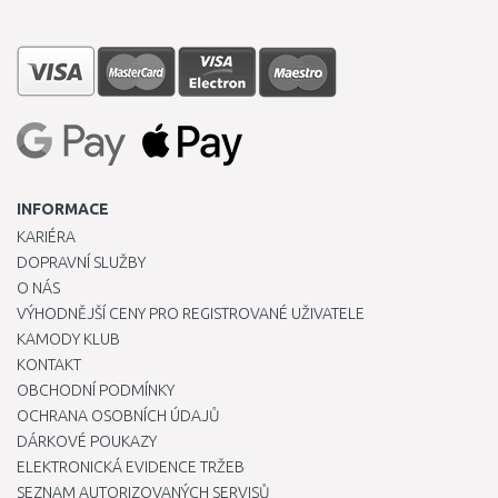
INFORMACE
KARIÉRA
DOPRAVNÍ SLUŽBY
O NÁS
VÝHODNĚJŠÍ CENY PRO REGISTROVANÉ UŽIVATELE
KAMODY KLUB
KONTAKT
OBCHODNÍ PODMÍNKY
OCHRANA OSOBNÍCH ÚDAJŮ
DÁRKOVÉ POUKAZY
ELEKTRONICKÁ EVIDENCE TRŽEB
SEZNAM AUTORIZOVANÝCH SERVISŮ