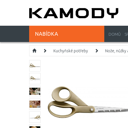
NABÍDKA
DOMŮ
S
Kuchyňské potřeby
Nože, nůžky 