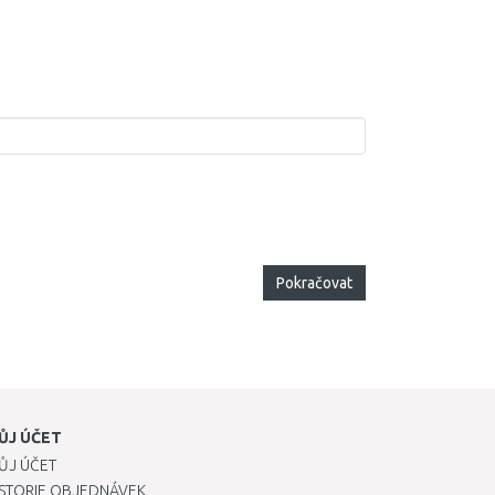
Pokračovat
ŮJ ÚČET
ŮJ ÚČET
ISTORIE OBJEDNÁVEK