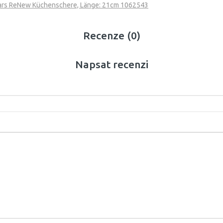
ars ReNew Küchenschere, Länge: 21cm 1062543
Recenze (0)
Napsat recenzi