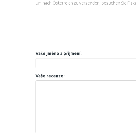
Um nach Österreich zu versenden, besuchen Sie
Fisk
Vaše jméno a příjmení:
Vaše recenze: