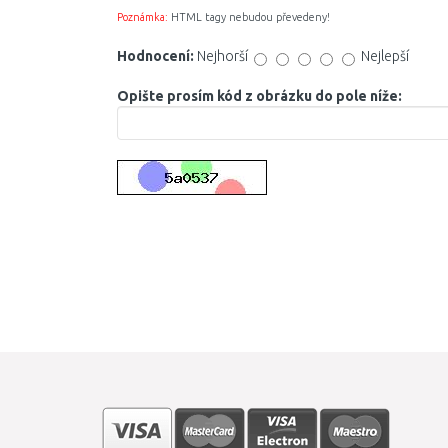
Poznámka:
HTML tagy nebudou převedeny!
Hodnocení:
Nejhorší
Nejlepší
Opište prosím kód z obrázku do pole níže: