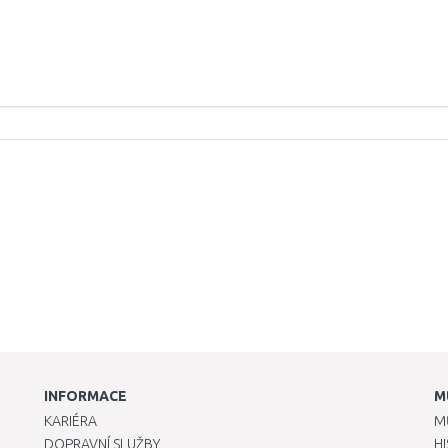
INFORMACE
M
KARIÉRA
M
DOPRAVNÍ SLUŽBY
H