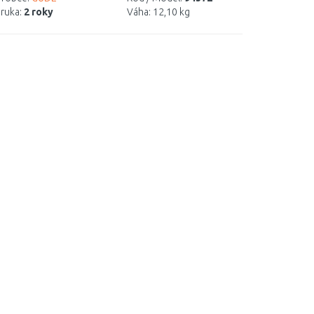
ruka:
2 roky
Váha:
12,10 kg