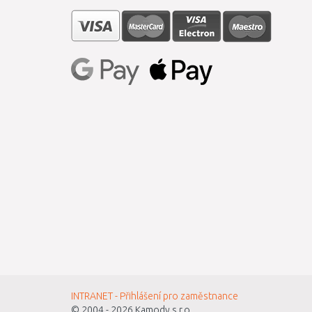
INTRANET - Přihlášení pro zaměstnance
© 2004 - 2026
Kamody s.r.o.