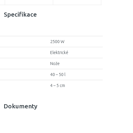
Specifikace
2500 W
Elektrické
Nože
40 – 50 l
4 – 5 cm
Dokumenty