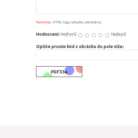
Poznámka:
HTML tagy nebudou převedeny!
Hodnocení:
Nejhorší
Nejlepší
Opište prosím kód z obrázku do pole níže: