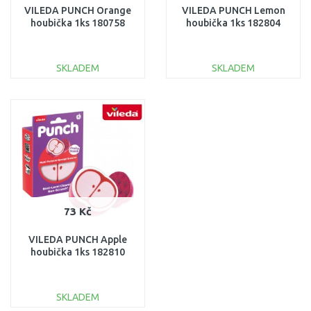
VILEDA PUNCH Orange
VILEDA PUNCH Lemon
houbička 1ks 180758
houbička 1ks 182804
SKLADEM
SKLADEM
DO KOŠÍKU
DO KOŠÍKU
Porovnat
Porovnat
73 Kč
VILEDA PUNCH Apple
houbička 1ks 182810
SKLADEM