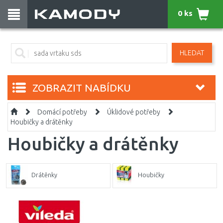
0 ks
HLEDAT
ZOBRAZIT NABÍDKU
Domácí potřeby
Úklidové potřeby
Houbičky a drátěnky
Houbičky a drátěnky
Drátěnky
Houbičky