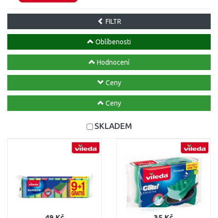
FILTR
Oblíbenosti
Hodnocení
Ceny
Ceny
SKLADEM
49 Kč
35 Kč