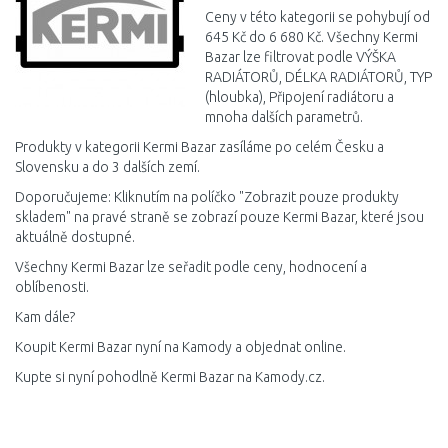
Ceny v této kategorii se pohybují od
645 Kč do 6 680 Kč. Všechny Kermi
Bazar lze filtrovat podle VÝŠKA
RADIÁTORŮ, DÉLKA RADIÁTORŮ, TYP
(hloubka), Připojení radiátoru a
mnoha dalších parametrů.
Produkty v kategorii Kermi Bazar zasíláme po celém Česku a
Slovensku a do 3 dalších zemí.
Doporučujeme: Kliknutím na políčko "Zobrazit pouze produkty
skladem" na pravé straně se zobrazí pouze Kermi Bazar, které jsou
aktuálně dostupné.
Všechny Kermi Bazar lze seřadit podle ceny, hodnocení a
oblíbenosti.
Kam dále?
Koupit Kermi Bazar nyní na Kamody a objednat online.
Kupte si nyní pohodlně Kermi Bazar na Kamody.cz.