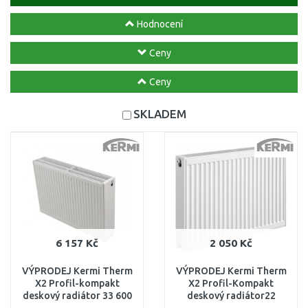
Hodnocení
Ceny
Ceny
SKLADEM
6 157 Kč
2 050 Kč
VÝPRODEJ Kermi Therm
VÝPRODEJ Kermi Therm
X2 Profil-kompakt
X2 Profil-Kompakt
deskový radiátor 33 600
deskový radiátor22