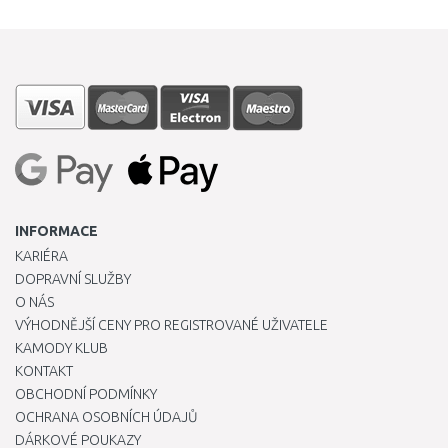
INFORMACE
KARIÉRA
DOPRAVNÍ SLUŽBY
O NÁS
VÝHODNĚJŠÍ CENY PRO REGISTROVANÉ UŽIVATELE
KAMODY KLUB
KONTAKT
OBCHODNÍ PODMÍNKY
OCHRANA OSOBNÍCH ÚDAJŮ
DÁRKOVÉ POUKAZY