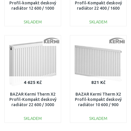
Profil-kompakt deskový
Profil-Kompakt deskový
radiátor 12 600 / 1000
radiátor 22 400 / 1600
FK0120610 ODŘENÝ!!
FK0220416 ODŘENÝ!!
SKLADEM
SKLADEM
DO KOŠÍKU
DO KOŠÍKU
Porovnat
Porovnat
4 625 Kč
821 Kč
BAZAR Kermi Therm X2
BAZAR Kermi Therm X2
Profil-Kompakt deskový
Profil-kompakt deskový
radiátor 22 600 / 3000
radiátor 10 600 / 900
FK0220630
FK0100609 ODŘENÉ!!
POŠKOZENÝ!!
SKLADEM
SKLADEM
DO KOŠÍKU
DO KOŠÍKU