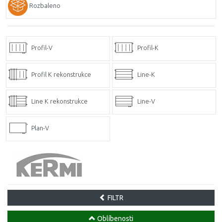
Rozbaleno
Profil-V
Profil-K
Profil K rekonstrukce
Line-K
Line K rekonstrukce
Line-V
Plan-V
FILTR
Oblíbenosti