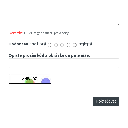
Poznámka:
HTML tagy nebudou převedeny!
Hodnocení:
Nejhorší
Nejlepší
Opište prosím kód z obrázku do pole níže:
Pokračovat