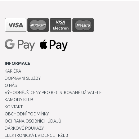
INFORMACE
KARIÉRA
DOPRAVNÍ SLUŽBY
O NÁS
VÝHODNĚJŠÍ CENY PRO REGISTROVANÉ UŽIVATELE
KAMODY KLUB
KONTAKT
OBCHODNÍ PODMÍNKY
OCHRANA OSOBNÍCH ÚDAJŮ
DÁRKOVÉ POUKAZY
ELEKTRONICKÁ EVIDENCE TRŽEB