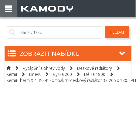
HLEDAT
ZOBRAZIT NABÍDKU
Vytápění a ohřev vody
Deskové radiátory
Kermi
Line-K
Výška 200
Délka 1800
Kermi Therm X2 LINE-K kompaktní deskový radiátor 33 205 x 1805