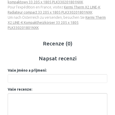
kompaktowy 33 205 x 1805 PLK330201801NXK
Pour l’expédition en France, visitez
Kermi Therm X2 LINE-K
Radiateur compact 33 205 x 1805 PLK330201801NXK
Um nach Österreich zu versenden, besuchen Sie
Kermi Therm
X2 LINE-K Kompaktheizkörper 33 205 x 1805
PLK330201801NXK
Recenze (0)
Napsat recenzi
Vaše jméno a příjmení:
Vaše recenze: