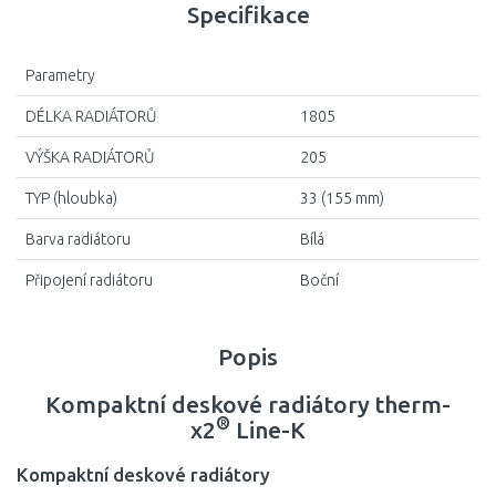
Specifikace
Parametry
DÉLKA RADIÁTORŮ
1805
VÝŠKA RADIÁTORŮ
205
TYP (hloubka)
33 (155 mm)
Barva radiátoru
Bílá
Připojení radiátoru
Boční
Popis
Kompaktní deskové radiátory therm-
®
x2
Line-K
Kompaktní deskové radiátory