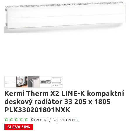
Kermi Therm X2 LINE-K kompaktní
deskový radiátor 33 205 x 1805
PLK330201801NXK
0 recenzí
/
Napsat recenzi
SLEVA 38%