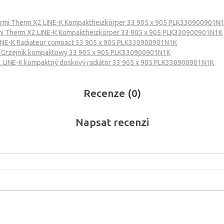
rmi Therm X2 LINE-K Kompaktheizkörper 33 905 x 905 PLK330900901N
i Therm X2 LINE-K Kompaktheizkörper 33 905 x 905 PLK330900901N1K
INE-K Radiateur compact 33 905 x 905 PLK330900901N1K
K Grzejnik kompaktowy 33 905 x 905 PLK330900901N1K
 LINE-K kompaktný doskový radiátor 33 905 x 905 PLK330900901N1K
Recenze (0)
Napsat recenzi