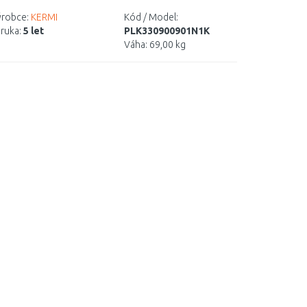
robce:
KERMI
Kód / Model:
ruka:
5 let
PLK330900901N1K
Váha:
69,00 kg