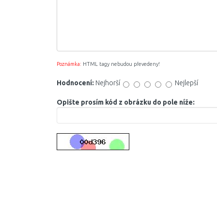
Poznámka:
HTML tagy nebudou převedeny!
Hodnocení:
Nejhorší
Nejlepší
Opište prosím kód z obrázku do pole níže: