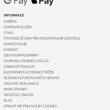
INFORMACE
KARIÉRA
DOPRAVNÍ SLUŽBY
O NÁS
VÝHODNĚJŠÍ CENY PRO REGISTROVANÉ UŽIVATELE
KAMODY KLUB
KONTAKT
OBCHODNÍ PODMÍNKY
OCHRANA OSOBNÍCH ÚDAJŮ
DÁRKOVÉ POUKAZY
ELEKTRONICKÁ EVIDENCE TRŽEB
SEZNAM AUTORIZOVANÝCH SERVISŮ
VRÁCENÍ / REKLAMACE
MAPA STRÁNKY
ZBOŽÍ DLE ZNAČEK
BLOG
UPRAVIT MÉ PŘEDVOLBY COOKIES