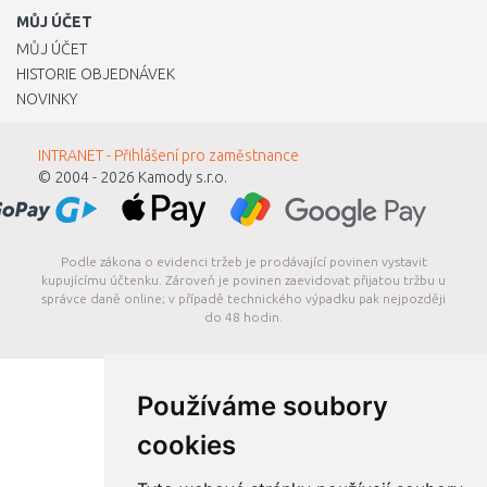
MŮJ ÚČET
MŮJ ÚČET
HISTORIE OBJEDNÁVEK
NOVINKY
INTRANET - Přihlášení pro zaměstnance
© 2004 - 2026
Kamody s.r.o.
Podle zákona o evidenci tržeb je prodávající povinen vystavit
kupujícímu účtenku. Zároveň je povinen zaevidovat přijatou tržbu u
správce daně online; v případě technického výpadku pak nejpozději
do 48 hodin.
Používáme soubory
cookies