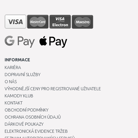
INFORMACE
KARIÉRA
DOPRAVNÍ SLUŽBY
O NÁS
VÝHODNĚJŠÍ CENY PRO REGISTROVANÉ UŽIVATELE
KAMODY KLUB
KONTAKT
OBCHODNÍ PODMÍNKY
OCHRANA OSOBNÍCH ÚDAJŮ
DÁRKOVÉ POUKAZY
ELEKTRONICKÁ EVIDENCE TRŽEB