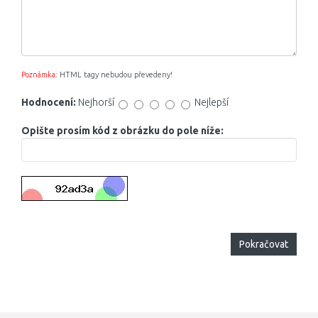
Poznámka:
HTML tagy nebudou převedeny!
Hodnocení:
Nejhorší
Nejlepší
Opište prosím kód z obrázku do pole níže:
Pokračovat