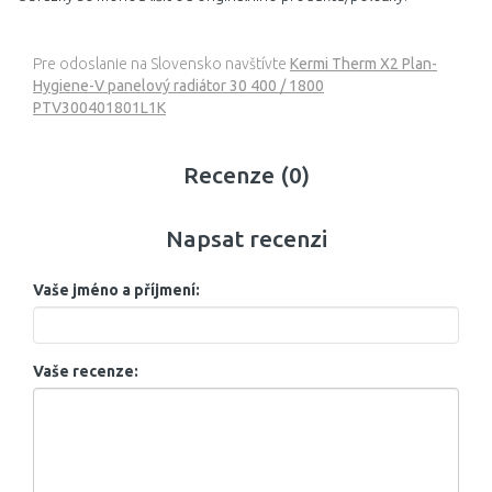
Pre odoslanie na Slovensko navštívte
Kermi Therm X2 Plan-
Hygiene-V panelový radiátor 30 400 / 1800
PTV300401801L1K
Recenze (0)
Napsat recenzi
Vaše jméno a příjmení:
Vaše recenze: