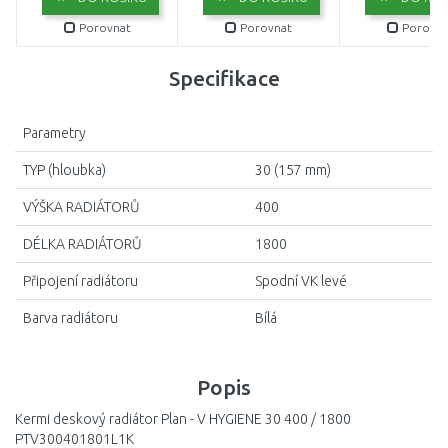
Porovnat
Porovnat
Porovna
Specifikace
Parametry
TYP (hloubka)
30 (157 mm)
VÝŠKA RADIÁTORŮ
400
DÉLKA RADIÁTORŮ
1800
Připojení radiátoru
Spodní VK levé
Barva radiátoru
Bílá
Popis
Kermi deskový radiátor Plan - V HYGIENE 30 400 / 1800
PTV300401801L1K