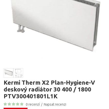
Kermi Therm X2 Plan-Hygiene-V
deskový radiátor 30 400 / 1800
PTV300401801L1K
0 recenzí
/
Napsat recenzi