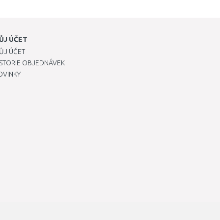
ŮJ ÚČET
ŮJ ÚČET
ISTORIE OBJEDNÁVEK
OVINKY