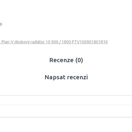
y.
 Plan-V deskový radiátor 10 900 / 1800 PTV100901801R1K
Recenze (0)
Napsat recenzi