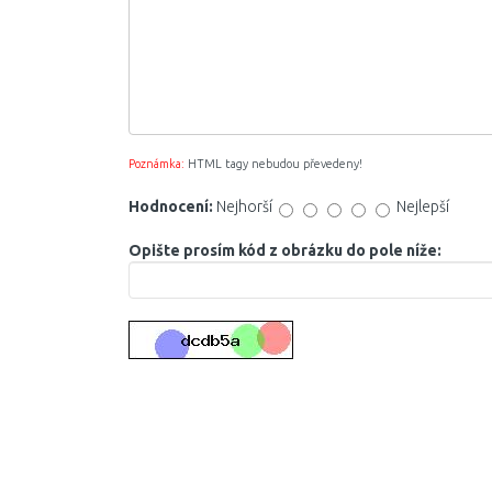
Poznámka:
HTML tagy nebudou převedeny!
Hodnocení:
Nejhorší
Nejlepší
Opište prosím kód z obrázku do pole níže: