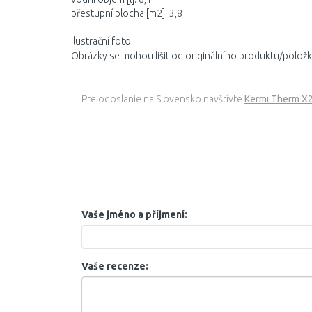
přestupní plocha [m2]: 3,8
Ilustrační foto
Obrázky se mohou lišit od originálního produktu/položk
Pre odoslanie na Slovensko navštívte
Kermi Therm X2
Vaše jméno a příjmení:
Vaše recenze: