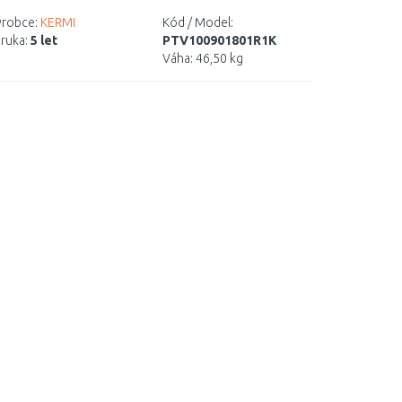
robce:
KERMI
Kód / Model:
ruka:
5 let
PTV100901801R1K
Váha:
46,50 kg