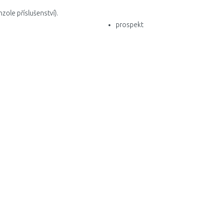
zole příslušenství).
prospekt