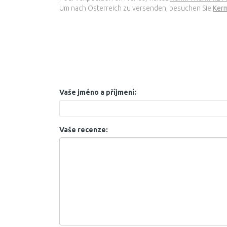
Um nach Österreich zu versenden, besuchen Sie
Kerm
Vaše jméno a příjmení:
Vaše recenze: