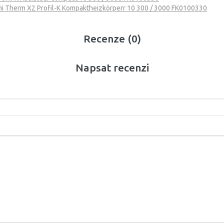
i Therm X2 Profil-K Kompaktheizkörperr 10 300 / 3000 FK0100330
Recenze (0)
Napsat recenzi