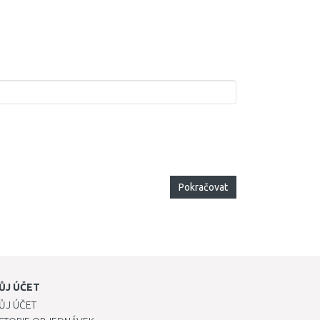
Pokračovat
ŮJ ÚČET
ŮJ ÚČET