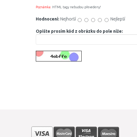
Poznámka:
HTML tagy nebudou převedeny!
Hodnocení:
Nejhorší
Nejlepší
Opište prosím kód z obrázku do pole níže: