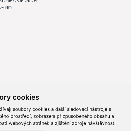
ISTORIE OBJEDNÁVEK
OVINKY
ory cookies
vají soubory cookies a další sledovací nástroje s
ského prostředí, zobrazení přizpůsobeného obsahu a
sti webových stránek a zjištění zdroje návštěvnosti.