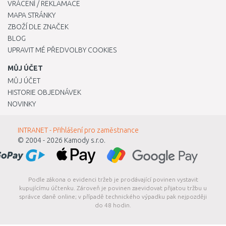
VRÁCENÍ / REKLAMACE
MAPA STRÁNKY
ZBOŽÍ DLE ZNAČEK
BLOG
UPRAVIT MÉ PŘEDVOLBY COOKIES
MŮJ ÚČET
MŮJ ÚČET
HISTORIE OBJEDNÁVEK
NOVINKY
INTRANET - Přihlášení pro zaměstnance
© 2004 - 2026
Kamody s.r.o.
Podle zákona o evidenci tržeb je prodávající povinen vystavit
kupujícímu účtenku. Zároveň je povinen zaevidovat přijatou tržbu u
správce daně online; v případě technického výpadku pak nejpozději
do 48 hodin.