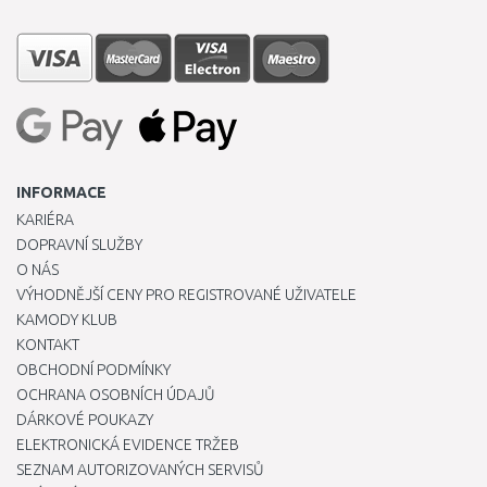
INFORMACE
KARIÉRA
DOPRAVNÍ SLUŽBY
O NÁS
VÝHODNĚJŠÍ CENY PRO REGISTROVANÉ UŽIVATELE
KAMODY KLUB
KONTAKT
OBCHODNÍ PODMÍNKY
OCHRANA OSOBNÍCH ÚDAJŮ
DÁRKOVÉ POUKAZY
ELEKTRONICKÁ EVIDENCE TRŽEB
SEZNAM AUTORIZOVANÝCH SERVISŮ