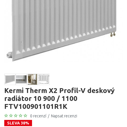
Kermi Therm X2 Profil-V deskový
radiátor 10 900 / 1100
FTV100901101R1K
0 recenzí
/
Napsat recenzi
SLEVA 38%