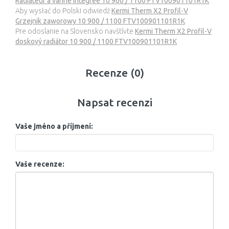
Radiateur a vanne intégrée 10 900 / 1100 FTV100901101R1K
Aby wysłać do Polski odwiedź
Kermi Therm X2 Profil-V
Grzejnik zaworowy 10 900 / 1100 FTV100901101R1K
Pre odoslanie na Slovensko navštívte
Kermi Therm X2 Profil-V
doskový radiátor 10 900 / 1100 FTV100901101R1K
Recenze (0)
Napsat recenzi
Vaše jméno a příjmení:
Vaše recenze: