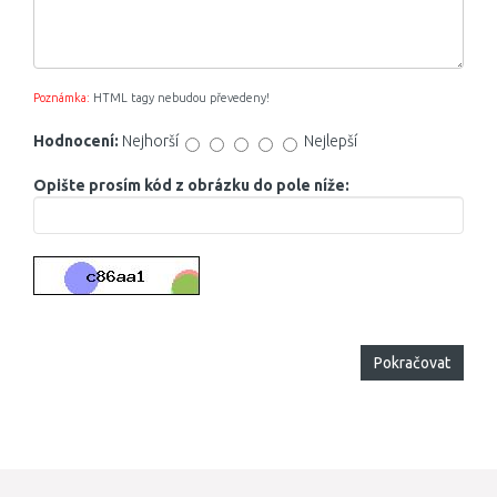
Poznámka:
HTML tagy nebudou převedeny!
Hodnocení:
Nejhorší
Nejlepší
Opište prosím kód z obrázku do pole níže:
Pokračovat