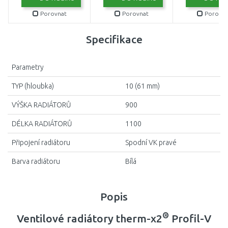
Porovnat
Porovnat
Porovna
Specifikace
Parametry
TYP (hloubka)
10 (61 mm)
VÝŠKA RADIÁTORŮ
900
DÉLKA RADIÁTORŮ
1100
Připojení radiátoru
Spodní VK pravé
Barva radiátoru
Bílá
Popis
®
Ventilové radiátory therm-x2
Profil-V