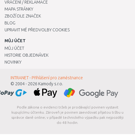
VRÁCENÍ / REKLAMACE
MAPA STRÁNKY
ZBOŽÍ DLE ZNAČEK
BLOG
UPRAVIT MÉ PŘEDVOLBY COOKIES
MŮJ ÚČET
MŮJ ÚČET
HISTORIE OBJEDNÁVEK
NOVINKY
INTRANET - Přihlášení pro zaměstnance
© 2004 - 2026
Kamody s.r.o.
Podle zákona o evidenci tržeb je prodávající povinen vystavit
kupujícímu účtenku. Zároveň je povinen zaevidovat přijatou tržbu u
správce daně online; v případě technického výpadku pak nejpozději
do 48 hodin.