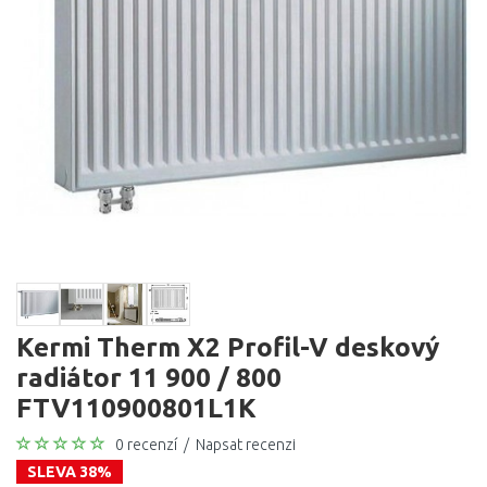
Kermi Therm X2 Profil-V deskový
radiátor 11 900 / 800
FTV110900801L1K
0 recenzí
/
Napsat recenzi
SLEVA 38%