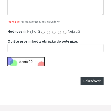
Poznámka:
HTML tagy nebudou převedeny!
Hodnocení:
Nejhorší
Nejlepší
Opište prosím kód z obrázku do pole níže:
Pokračovat