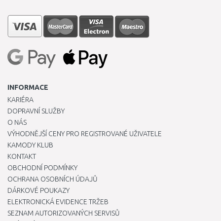
INFORMACE
KARIÉRA
DOPRAVNÍ SLUŽBY
O NÁS
VÝHODNĚJŠÍ CENY PRO REGISTROVANÉ UŽIVATELE
KAMODY KLUB
KONTAKT
OBCHODNÍ PODMÍNKY
OCHRANA OSOBNÍCH ÚDAJŮ
DÁRKOVÉ POUKAZY
ELEKTRONICKÁ EVIDENCE TRŽEB
SEZNAM AUTORIZOVANÝCH SERVISŮ