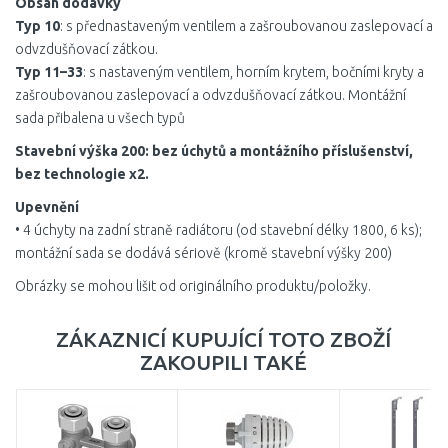
Obsah dodávky
Typ 10
: s přednastaveným ventilem a zašroubovanou zaslepovací a
odvzdušňovací zátkou.
Typ 11–33
: s nastaveným ventilem, horním krytem, bočními kryty a
zašroubovanou zaslepovací a odvzdušňovací zátkou. Montážní
sada přibalena u všech typů
Stavební výška 200: bez úchytů a montážního příslušenství,
bez technologie x2.
Upevnění
• 4 úchyty na zadní straně radiátoru (od stavební délky 1800, 6 ks);
montážní sada se dodává sériově (kromě stavební výšky 200)
Obrázky se mohou lišit od originálního produktu/položky.
ZÁKAZNICÍ KUPUJÍCÍ TOTO ZBOŽÍ
ZAKOUPILI TAKÉ