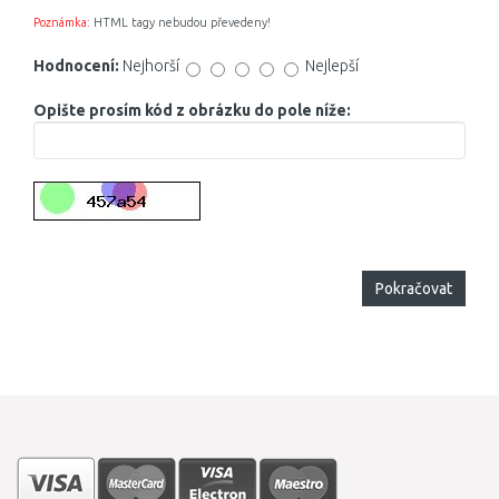
Poznámka:
HTML tagy nebudou převedeny!
Hodnocení:
Nejhorší
Nejlepší
Opište prosím kód z obrázku do pole níže:
Pokračovat