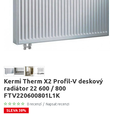
Kermi Therm X2 Profil-V deskový
radiátor 22 600 / 800
FTV220600801L1K
0 recenzí
/
Napsat recenzi
SLEVA 38%