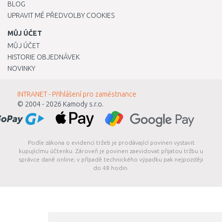
BLOG
UPRAVIT MÉ PŘEDVOLBY COOKIES
MŮJ ÚČET
MŮJ ÚČET
HISTORIE OBJEDNÁVEK
NOVINKY
INTRANET - Přihlášení pro zaměstnance
© 2004 - 2026
Kamody s.r.o.
Podle zákona o evidenci tržeb je prodávající povinen vystavit
kupujícímu účtenku. Zároveň je povinen zaevidovat přijatou tržbu u
správce daně online; v případě technického výpadku pak nejpozději
do 48 hodin.