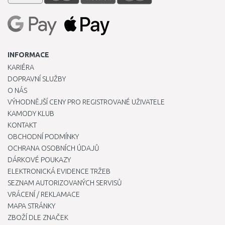
INFORMACE
KARIÉRA
DOPRAVNÍ SLUŽBY
O NÁS
VÝHODNĚJŠÍ CENY PRO REGISTROVANÉ UŽIVATELE
KAMODY KLUB
KONTAKT
OBCHODNÍ PODMÍNKY
OCHRANA OSOBNÍCH ÚDAJŮ
DÁRKOVÉ POUKAZY
ELEKTRONICKÁ EVIDENCE TRŽEB
SEZNAM AUTORIZOVANÝCH SERVISŮ
VRÁCENÍ / REKLAMACE
MAPA STRÁNKY
ZBOŽÍ DLE ZNAČEK