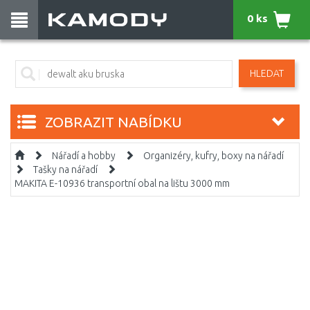
0 ks
HLEDAT
ZOBRAZIT NABÍDKU
Nářadí a hobby
Organizéry, kufry, boxy na nářadí
Tašky na nářadí
MAKITA E-10936 transportní obal na lištu 3000 mm