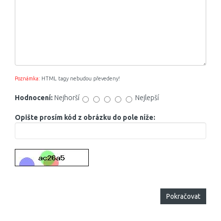
Poznámka:
HTML tagy nebudou převedeny!
Hodnocení:
Nejhorší
Nejlepší
Opište prosím kód z obrázku do pole níže:
Pokračovat