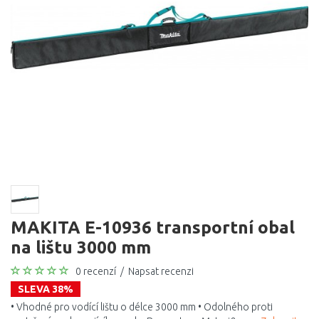
MAKITA E-10936 transportní obal
na lištu 3000 mm
0 recenzí
/
Napsat recenzi
SLEVA 38%
• Vhodné pro vodící lištu o délce 3000 mm • Odolného proti