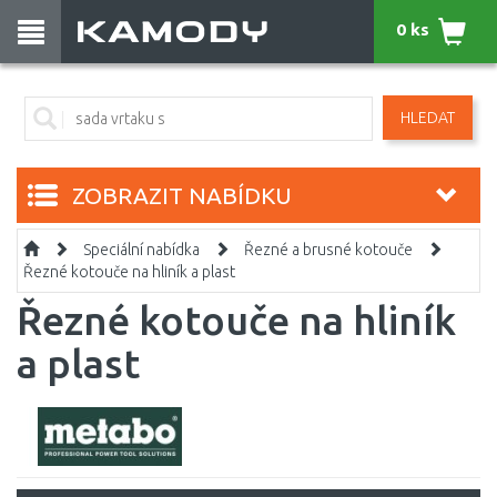
0 ks
HLEDAT
ZOBRAZIT NABÍDKU
Speciální nabídka
Řezné a brusné kotouče
Řezné kotouče na hliník a plast
Řezné kotouče na hliník
a plast