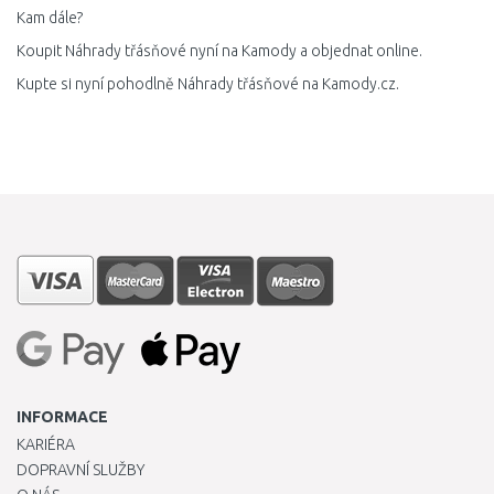
Kam dále?
Koupit Náhrady třásňové nyní na Kamody a objednat online.
Kupte si nyní pohodlně Náhrady třásňové na Kamody.cz.
INFORMACE
KARIÉRA
DOPRAVNÍ SLUŽBY