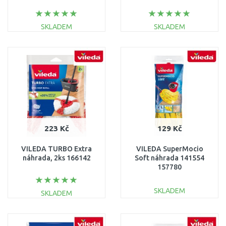
SKLADEM
SKLADEM
DO KOŠÍKU
DO KOŠÍKU
Porovnat
Porovnat
223 Kč
129 Kč
VILEDA TURBO Extra
VILEDA SuperMocio
náhrada, 2ks 166142
Soft náhrada 141554
157780
SKLADEM
SKLADEM
DO KOŠÍKU
DO KOŠÍKU