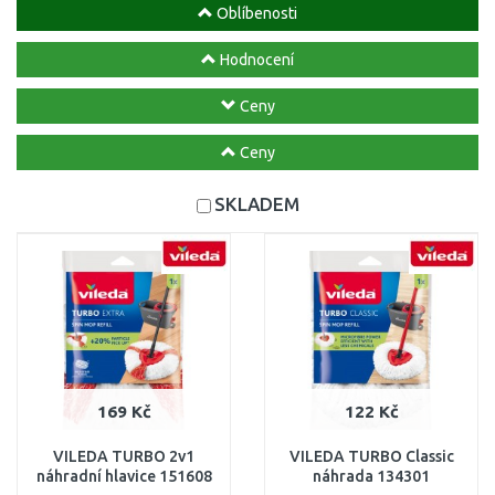
Oblíbenosti
Hodnocení
Ceny
Ceny
SKLADEM
169 Kč
122 Kč
VILEDA TURBO 2v1
VILEDA TURBO Classic
náhradní hlavice 151608
náhrada 134301