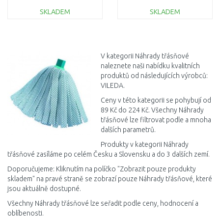
SKLADEM
SKLADEM
DO KOŠÍKU
DO KOŠÍKU
Porovnat
Porovnat
V kategorii Náhrady třásňové
naleznete naši nabídku kvalitních
produktů od následujících výrobců:
VILEDA.
Ceny v této kategorii se pohybují od
89 Kč do 224 Kč. Všechny Náhrady
třásňové lze filtrovat podle a mnoha
dalších parametrů.
Produkty v kategorii Náhrady
třásňové zasíláme po celém Česku a Slovensku a do 3 dalších zemí.
Doporučujeme: Kliknutím na políčko "Zobrazit pouze produkty
skladem" na pravé straně se zobrazí pouze Náhrady třásňové, které
jsou aktuálně dostupné.
Všechny Náhrady třásňové lze seřadit podle ceny, hodnocení a
oblíbenosti.