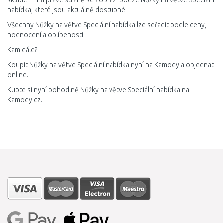
skladem" na pravé straně se zobrazí pouze Nůžky na větve Speciální
nabídka, které jsou aktuálně dostupné.
Všechny Nůžky na větve Speciální nabídka lze seřadit podle ceny,
hodnocení a oblíbenosti.
Kam dále?
Koupit Nůžky na větve Speciální nabídka nyní na Kamody a objednat
online.
Kupte si nyní pohodlně Nůžky na větve Speciální nabídka na
Kamody.cz.