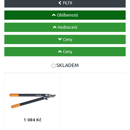
FILTR
Oblíbenosti
Hodnocení
Ceny
Ceny
SKLADEM
1 084 Kč