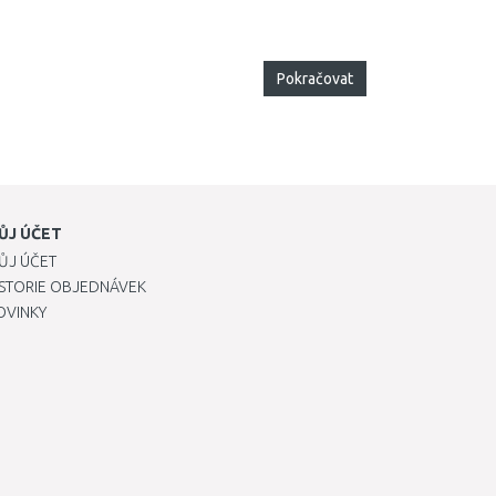
Pokračovat
ŮJ ÚČET
ŮJ ÚČET
ISTORIE OBJEDNÁVEK
OVINKY