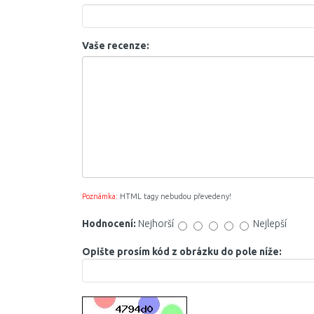
Vaše recenze:
Poznámka:
HTML tagy nebudou převedeny!
Hodnocení:
Nejhorší
Nejlepší
Opište prosím kód z obrázku do pole níže: