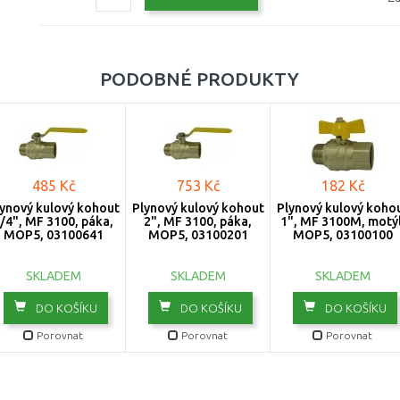
PODOBNÉ PRODUKTY
485 Kč
753 Kč
182 Kč
ynový kulový kohout
Plynový kulový kohout
Plynový kulový koho
/4", MF 3100, páka,
2", MF 3100, páka,
1", MF 3100M, motýl
MOP5, 03100641
MOP5, 03100201
MOP5, 03100100
SKLADEM
SKLADEM
SKLADEM
DO KOŠÍKU
DO KOŠÍKU
DO KOŠÍKU
Porovnat
Porovnat
Porovnat