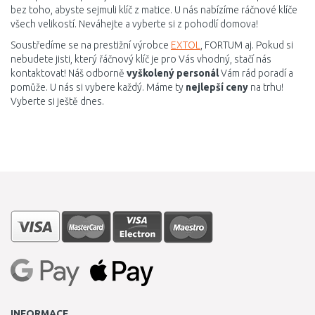
bez toho, abyste sejmuli klíč z matice. U nás nabízíme ráčnové klíče
všech velikostí. Neváhejte a vyberte si z pohodlí domova!
Soustředíme se na prestižní výrobce
EXTOL
, FORTUM aj. Pokud si
nebudete jisti, který řáčnový klíč je pro Vás vhodný, stačí nás
kontaktovat! Náš odborně
vyškolený personál
Vám rád poradí a
pomůže. U nás si vybere každý. Máme ty
nejlepší ceny
na trhu!
Vyberte si ještě dnes.
INFORMACE